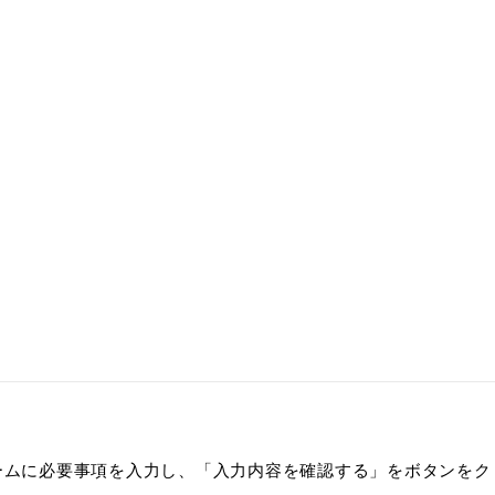
HO
CONTE
ームに必要事項を入力し、「入力内容を確認する」をボタンをク