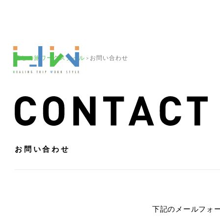
コ
ン
テ
ン
ツ
へ
ス
キ
癒しの旅ワークスタイル
お問い合わせ
ッ
>
プ
お問い合わせ
下記のメールフォ