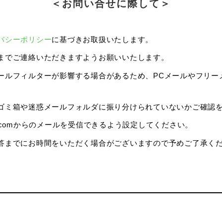
＜お問い合せに際して＞
バシーポリシー
に基づきお取扱いたします。
までご連絡いただきますようお願いいたします。
ルフィルターが影響する場合があるため、PCメールやフリーメー
ゴミ箱や迷惑メールフォルダに振り分けられていないかご確認
na.comからのメールを受信できるよう設定してください。
答までにお時間をいただく場合がございますので予めご了承く