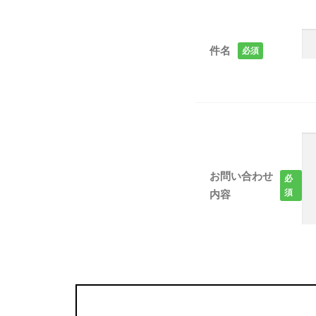
件名
必須
お問い合わせ
必
内容
須