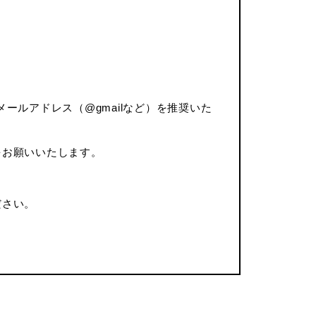
ルアドレス（@gmailなど）を推奨いた
をお願いいたします。
ださい。