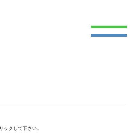
ME
NTS
リックして下さい。