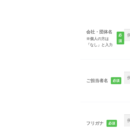
会社・団体名
必
※個人の方は
須
「なし」と入力
ご担当者名
必須
フリガナ
必須